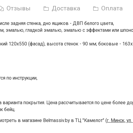
Отзывы
Доставка
Оплата
исле задняя стенка, дно ящиков - ДВП белого цвета,
м, эмалью, гладкой эмалью, эмалью с эффектами или шпон
ий 120х550 (фасад), высота стенок - 90 мм; боковые - 163х
ся по инструкции,
 варианта покрытия. Цена рассчитывается по цене более до
к бейц.
реть в магазине Belmassiv.by в ТЦ "Камелот" (
г. Минск, ул