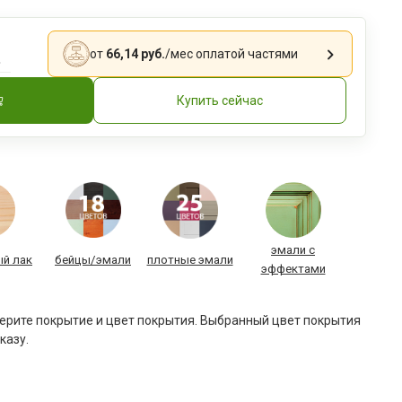
.
от
66,14 руб.
/мес
оплатой частями
Купить сейчас
эмали с
й лак
бейцы/эмали
плотные эмали
эффектами
рите покрытие и цвет покрытия. Выбранный цвет покрытия
казу.