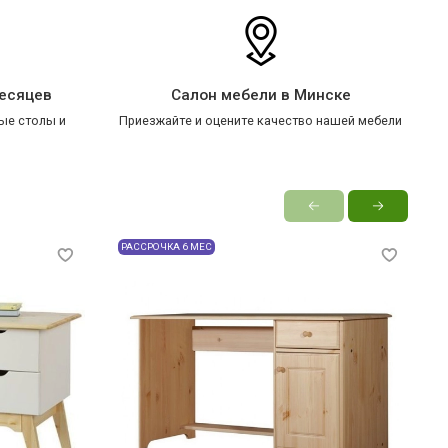
месяцев
Салон мебели в Минске
ые столы и
Приезжайте и оцените качество нашей мебели
РАССРОЧКА 6 МЕС