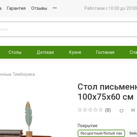
а
Гарантия
Отзывы
Работаем с 10:00 до 20:00
Столы
Детская
Кухня
Гостиная
Сп
енные Тимберика
Стол письмен
100x75x60 см
(0)
Покрытие
бесцветный/белый лак
бей