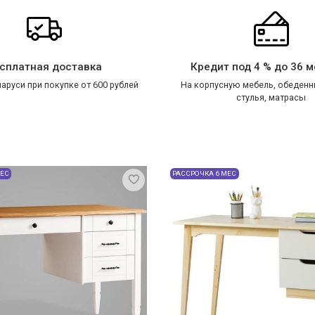
сплатная доставка
Кредит под 4 % до 36 
аруси при покупке от 600 рублей
На корпусную мебель, обеденн
стулья, матрасы
МЕС
РАССРОЧКА 6 МЕС