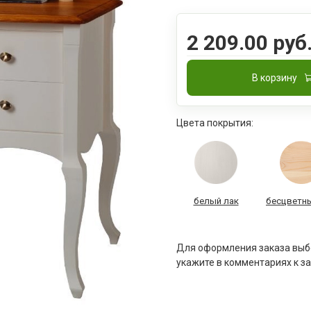
2 209.00 руб
В корзину
Цвета покрытия:
белый лак
бесцветны
Для оформления заказа выбе
укажите в комментариях к за