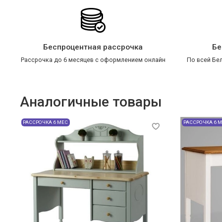
Беспроцентная рассрочка
Бе
Рассрочка до 6 месяцев с оформлением онлайн
По всей Бел
Аналогичные товары
РАССРОЧКА 6 МЕС
РАССРОЧКА 6 