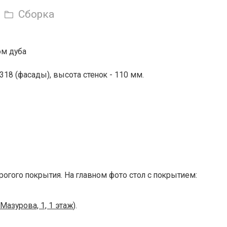
Сборка
ом дуба
318 (фасады), высота стенок - 110 мм.
рогого покрытия.
На главном фото стол с покрытием:
. Мазурова, 1, 1 этаж
).