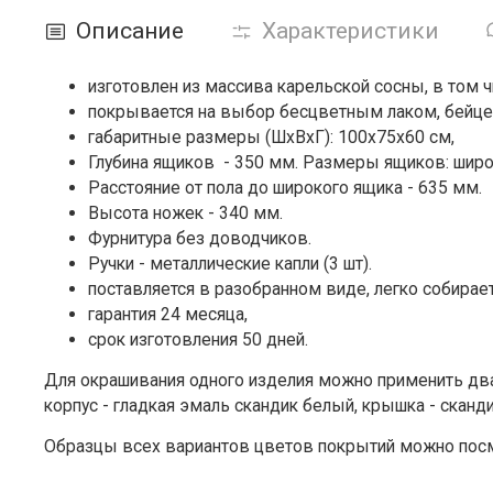
Описание
Характеристики
изготовлен из массива карельской сосны,
в том ч
покрывается на выбор бесцветным лаком, бейце
габаритные размеры (ШxВxГ): 100x75x60 см,
Глубина ящиков - 350 мм. Размеры ящиков: широк
Расстояние от пола до широкого ящика - 635 мм.
Высота ножек - 340 мм.
Фурнитура без доводчиков.
Ручки - металлические капли (3 шт).
поставляется в разобранном виде, легко собирает
гарантия 24 месяца,
срок изготовления 50 дней.
Для окрашивания одного изделия можно применить два
корпус - гладкая эмаль скандик белый, крышка - сканди
Образцы всех вариантов цветов покрытий можно посмот