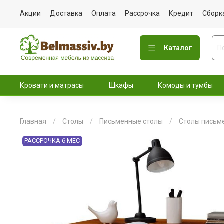
Акции
Доставка
Оплата
Рассрочка
Кредит
Сборк
Каталог
Кровати и матрасы
Шкафы
Комоды и тумбы
Главная
Столы
Письменные столы
Столы письм
РАССРОЧКА 6 МЕС