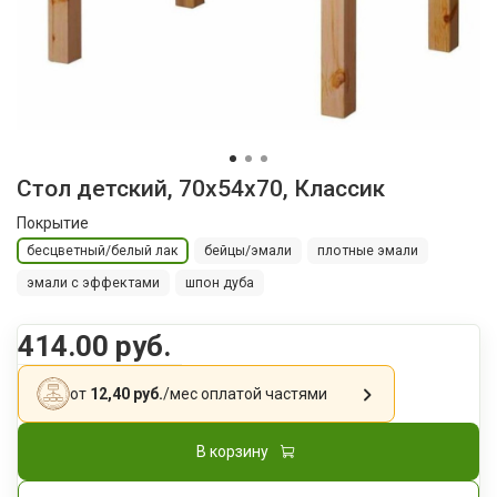
Стол детский, 70x54x70, Классик
Покрытие
бесцветный/белый лак
бейцы/эмали
плотные эмали
эмали с эффектами
шпон дуба
414.00 руб.
от
12,40 руб.
/мес
оплатой частями
В корзину