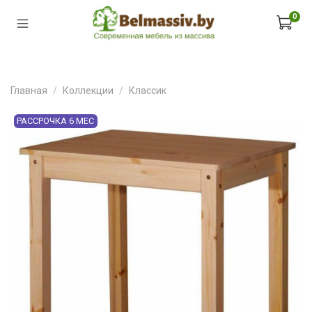
0
Главная
Коллекции
Классик
РАССРОЧКА 6 МЕС