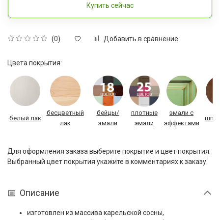
Купить сейчас
Добавить в сравнение
(0)
Цвета покрытия:
бесцветный
бейцы/
плотные
эмали с
белый лак
шпон
лак
эмали
эмали
эффектами
Для оформления заказа выберите покрытие и цвет покрытия.
Выбранный цвет покрытия укажите в комментариях к заказу.
Описание
изготовлен из массива карельской сосны,