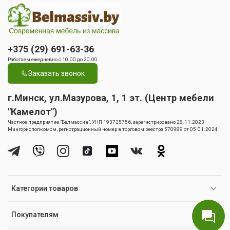
+375 (29) 691-63-36
Работаем ежедневно с 10.00 до 20.00
Заказать звонок
г.Минск, ул.Мазурова, 1, 1 эт. (Центр мебели
"Камелот")
Частное предприятие "Белмассив", УНП 193725756, зарегистрировано 28.11.2023
Мингорисполкомом, регистрационный номер в торговом реестре 570989 от 05.01.2024
Категории товаров
Покупателям