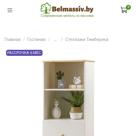
0
Главная
Гостиная
...
Стеллажи Тимберика
РАССРОЧКА 6 МЕС