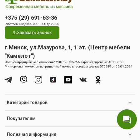
+375 (29) 691-63-36
Работаем ежедневно с 10.00 до 20.00
Заказать звонок
г.Минск, ул.Мазурова, 1, 1 эт. (Центр мебели
"Камелот")
Частное предприятие "Белмассив", УНП 193725756, зарегистрировано 28.11.2023
Мингорисполкомом, регистрационный номер в торговом реестре 570989 от 05.01.2024
Категории товаров
Покупателям
Полезная информация