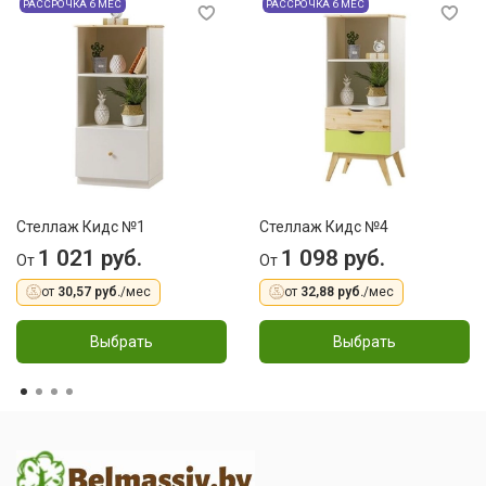
РАССРОЧКА 6 МЕС
РАССРОЧКА 6 МЕС
Стеллаж Кидс №1
Стеллаж Кидс №4
1 021 руб.
1 098 руб.
От
От
от
30,57 руб.
/мес
от
32,88 руб.
/мес
Выбрать
Выбрать