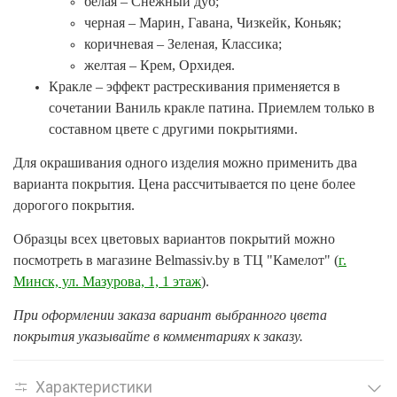
белая – Снежный дуб;
черная – Марин, Гавана, Чизкейк, Коньяк;
коричневая – Зеленая, Классика;
желтая – Крем, Орхидея.
Кракле – эффект растрескивания применяется в
сочетании Ваниль кракле патина. Приемлем только в
составном цвете с другими покрытиями.
Для окрашивания одного изделия можно применить два
варианта покрытия. Цена рассчитывается по цене более
дорогого покрытия.
Образцы всех цветовых вариантов покрытий можно
посмотреть в магазине Belmassiv.by в ТЦ "Камелот" (
г.
Минск, ул. Мазурова, 1, 1 этаж
).
При оформлении заказа вариант выбранного цвета
покрытия указывайте в комментариях к заказу.
Характеристики