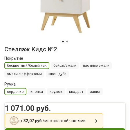
Стеллаж Кидс №2
Покрытие
бесцветный/белый лак
бейцы/эмали
плотные эмали
эмали с эффектами
шпон дуба
Ручка
сердечко
кнопка
кружок
квадрат
запил
1 071.00 руб.
от
32,07 руб.
/мес
оплатой частями