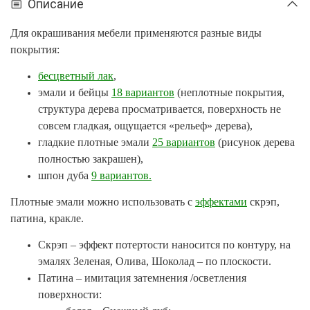
Описание
Для окрашивания мебели применяются разные виды
покрытия:
бесцветный лак
,
эмали и бейцы
18 вариантов
(неплотные покрытия,
структура дерева просматривается, поверхность не
совсем гладкая, ощущается «рельеф» дерева),
гладкие плотные эмали
25 вариантов
(рисунок дерева
полностью закрашен),
шпон дуба
9 вариантов.
Плотные эмали можно использовать с
эффектами
скрэп,
патина, кракле.
Скрэп – эффект потертости наносится по контуру, на
эмалях Зеленая, Олива, Шоколад – по плоскости.
Патина – имитация затемнения /осветления
поверхности: