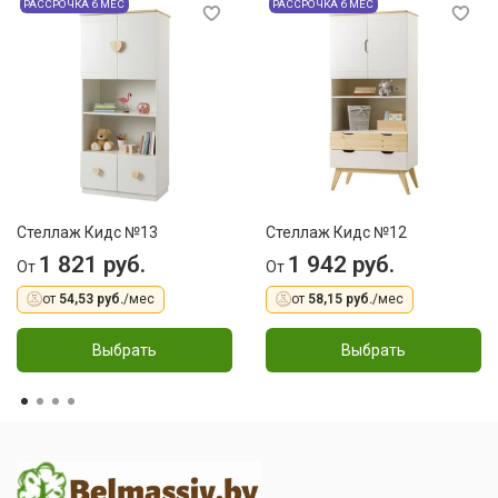
РАССРОЧКА 6 МЕС
РАССРОЧКА 6 МЕС
Стеллаж Кидс №13
Стеллаж Кидс №12
1 821 руб.
1 942 руб.
От
От
от
54,53 руб.
/мес
от
58,15 руб.
/мес
Выбрать
Выбрать