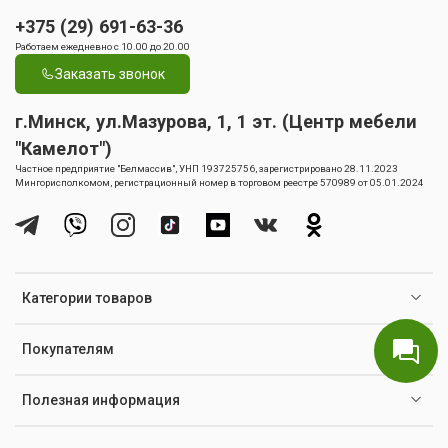
+375 (29) 691-63-36
Работаем ежедневно с 10.00 до 20.00
Заказать звонок
г.Минск, ул.Мазурова, 1, 1 эт. (Центр мебели
"Камелот")
Частное предприятие "Белмассив", УНП 193725756, зарегистрировано 28.11.2023
Мингорисполкомом, регистрационный номер в торговом реестре 570989 от 05.01.2024
Категории товаров
Покупателям
Полезная информация