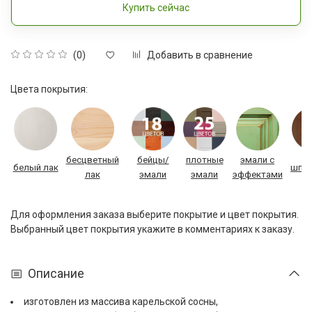
Купить сейчас
Добавить в сравнение
(0)
Цвета покрытия:
бесцветный
бейцы/
плотные
эмали с
белый лак
шпон
лак
эмали
эмали
эффектами
Для оформления заказа выберите покрытие и цвет покрытия.
Выбранный цвет покрытия укажите в комментариях к заказу.
Описание
изготовлен из массива карельской сосны,