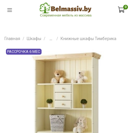
0
Главная
Шкафы
...
Книжные шкафы Тимберика
РАССРОЧКА 6 МЕС