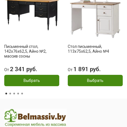
Письменный стол,
Стол письменный,
142x76x62,5, Айно №2,
113x75x62,5, Айно №4
массив сосны
2 341 руб.
1 891 руб.
От
От
Выбрать
Выбрать