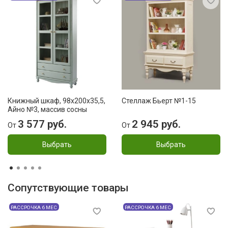
Книжный шкаф, 98x200x35,5,
Стеллаж Бьерт №1-15
Айно №3, массив сосны
3 577 руб.
2 945 руб.
От
От
Выбрать
Выбрать
Сопутствующие товары
РАССРОЧКА 6 МЕС
РАССРОЧКА 6 МЕС