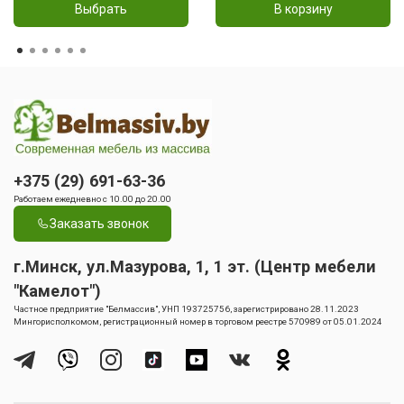
Выбрать
В корзину
+375 (29) 691-63-36
Работаем ежедневно с 10.00 до 20.00
Заказать звонок
г.Минск, ул.Мазурова, 1, 1 эт. (Центр мебели
"Камелот")
Частное предприятие "Белмассив", УНП 193725756, зарегистрировано 28.11.2023
Мингорисполкомом, регистрационный номер в торговом реестре 570989 от 05.01.2024