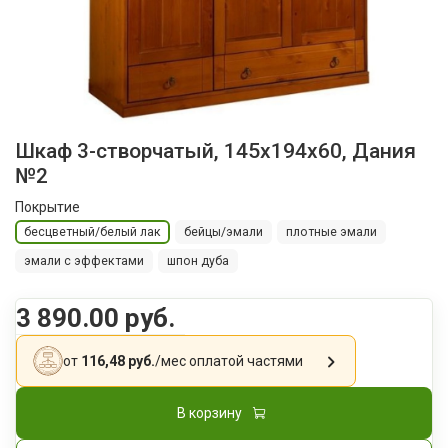
Шкаф 3-створчатый, 145x194x60, Дания
№2
Покрытие
бесцветный/белый лак
бейцы/эмали
плотные эмали
эмали с эффектами
шпон дуба
3 890.00 руб.
от
116,48 руб.
/мес
оплатой частями
В корзину