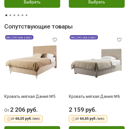
Выбрать
Выбрать
Сопутствующие товары
РАССРОЧКА 6 МЕС
РАССРОЧКА 6 МЕС
Кровать мягкая Дания №5
Кровать мягкая Дания №6
2 206 руб.
2 159 руб.
От
от
66,05 руб.
/мес
от
64,65 руб.
/мес