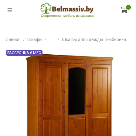
0
Главная
Шкафы
...
Шкафы для одежды Тимберика
РАССРОЧКА 6 МЕС