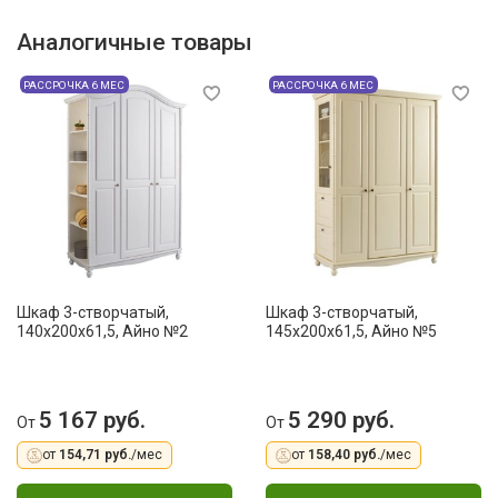
Аналогичные товары
РАССРОЧКА 6 МЕС
РАССРОЧКА 6 МЕС
Шкаф 3-створчатый,
Шкаф 3-створчатый,
140x200x61,5, Айно №2
145x200x61,5, Айно №5
5 167 руб.
5 290 руб.
От
От
от
154,71 руб.
/мес
от
158,40 руб.
/мес