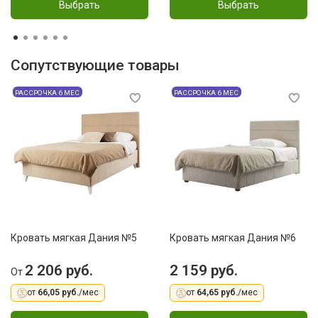
Выбрать
Выбрать
Сопутствующие товары
РАССРОЧКА 6 МЕС
РАССРОЧКА 6 МЕС
Кровать мягкая Дания №5
Кровать мягкая Дания №6
2 206 руб.
2 159 руб.
От
от
66,05 руб.
/мес
от
64,65 руб.
/мес