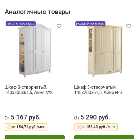
Аналогичные товары
РАССРОЧКА 6 МЕС
РАССРОЧКА 6 МЕС
Шкаф 3-створчатый,
Шкаф 3-створчатый,
140x200x61,5, Айно №2
145x200x61,5, Айно №5
5 167 руб.
5 290 руб.
От
От
от
154,71 руб.
/мес
от
158,40 руб.
/мес