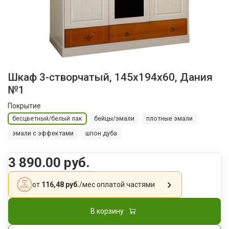
Шкаф 3-створчатый, 145x194x60, Дания
№1
Покрытие
бесцветный/белый лак
бейцы/эмали
плотные эмали
эмали с эффектами
шпон дуба
3 890.00 руб.
от
116,48 руб.
/мес
оплатой частями
В корзину