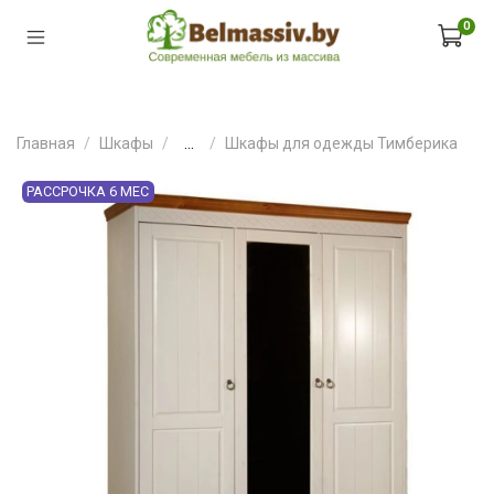
0
Главная
Шкафы
...
Шкафы для одежды Тимберика
РАССРОЧКА 6 МЕС