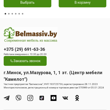
Выбрать
В корзину
+375 (29) 691-63-36
Работаем ежедневно с 10.00 до 20.00
Заказать звонок
г.Минск, ул.Мазурова, 1, 1 эт. (Центр мебели
"Камелот")
Частное предприятие "Белмассив", УНП 193725756, зарегистрировано 28.11.2023
Мингорисполкомом, регистрационный номер в торговом реестре 570989 от 05.01.2024