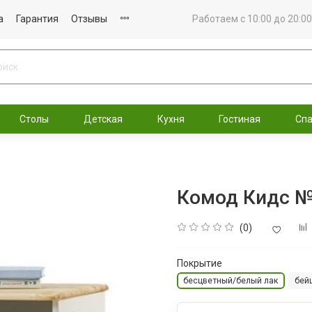
а
Гарантия
Отзывы
Работаем с 10:00 до 20:00
Столы
Детская
Кухня
Гостиная
Сп
Комод Кидс 
(0)
Покрытие
бесцветный/белый лак
бей