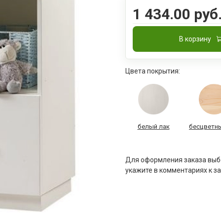
1 434.00 руб
В корзину
Цвета покрытия:
белый лак
бесцветны
Для оформления заказа выбе
укажите в комментариях к за