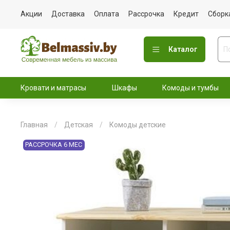
Акции
Доставка
Оплата
Рассрочка
Кредит
Сборк
Каталог
Кровати и матрасы
Шкафы
Комоды и тумбы
Главная
Детская
Комоды детские
РАССРОЧКА 6 МЕС