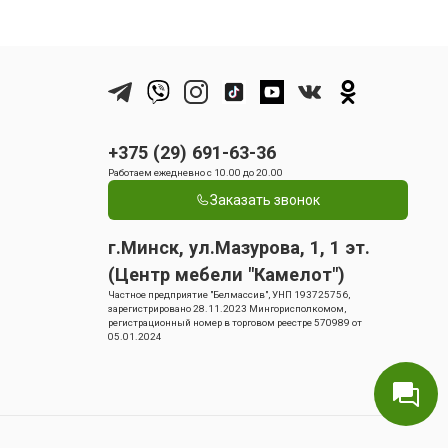
+375 (29) 691-63-36
Работаем ежедневно с 10.00 до 20.00
Заказать звонок
г.Минск, ул.Мазурова, 1, 1 эт.
(Центр мебели "Камелот")
Частное предприятие "Белмассив", УНП 193725756,
зарегистрировано 28.11.2023 Мингорисполкомом,
регистрационный номер в торговом реестре 570989 от
05.01.2024