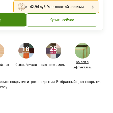
.
от
42,94 руб.
/мес
оплатой частями
Купить сейчас
эмали с
й лак
бейцы/эмали
плотные эмали
эффектами
рите покрытие и цвет покрытия. Выбранный цвет покрытия
казу.