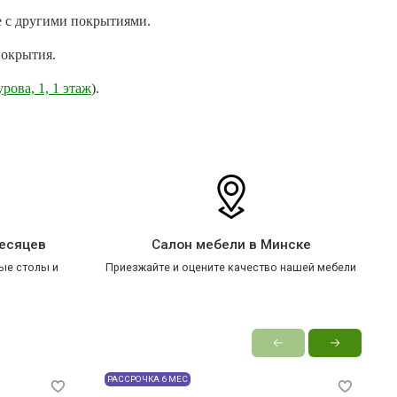
е с другими покрытиями.
покрытия.
урова, 1, 1 этаж
).
месяцев
Салон мебели в Минске
ые столы и
Приезжайте и оцените качество нашей мебели
РАССРОЧКА 6 МЕС