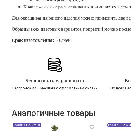
Кракле – эффект растрескивания применяется в соче
Для окрашивания одного изделия можно применить два ва
Образцы всех цветовых вариантов покрытий можно посмотр
Срок изготовления:
50 дней
Беспроцентная рассрочка
Бе
Рассрочка до 6 месяцев с оформлением онлайн
По всей Бел
Аналогичные товары
РАССРОЧКА 6 МЕС
РАССРОЧКА 6 