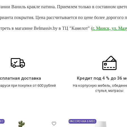
тании Ваниль кракле патина. Приемлем только в составном цвет
рианта покрытия. Цена рассчитывается по цене более дорогого 
еть в магазине Belmassiv.by в ТЦ "Камелот" (
г. Минск, ул. Маз
сплатная доставка
Кредит под 4 % до 36 
аруси при покупке от 600 рублей
На корпусную мебель, обеденн
стулья, матрасы
МЕС
РАССРОЧКА 6 МЕС