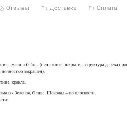
Отзывы
Доставка
Оплата
я: эмали и бейцы (неплотные покрытия, структура дерева прос
а полностью закрашен).
тина, кракле.
 эмалях Зеленая, Олива, Шоколад – по плоскости.
сти: