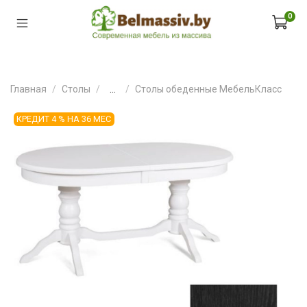
0
Главная
Столы
...
Столы обеденные МебельКласс
КРЕДИТ 4 % НА 36 МЕС