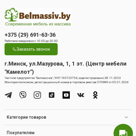
+375 (29) 691-63-36
Работаем ежедневно с 10.00 до 20.00
Заказать звонок
г.Минск, ул.Мазурова, 1, 1 эт. (Центр мебели
"Камелот")
Частное предприятие "Белмассив", УНП 193725756, зарегистрировано 28.11.2023
Мингорисполкомом, регистрационный номер в торговом реестре 570989 от 05.01.2024
Категории товаров
Покупателям