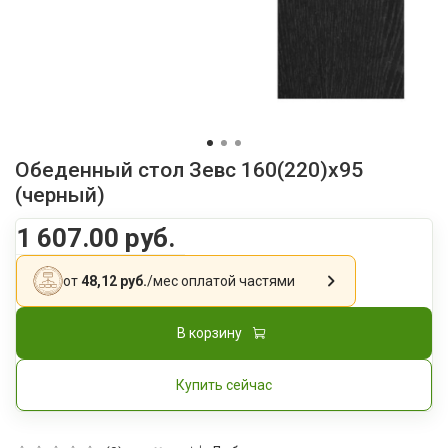
Обеденный стол Зевс 160(220)х95
(черный)
1 607.00 руб.
от
48,12 руб.
/мес
оплатой частями
В корзину
Купить сейчас