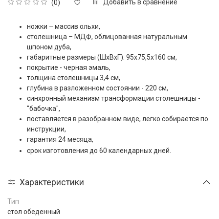
Добавить в сравнение
(0)
ножки – массив ольхи,
столешница – МДФ, облицованная натуральным
шпоном дуба,
габаритные размеры (ШxВxГ): 95х75,5х160 см,
покрытие - черная эмаль,
толщина столешницы 3,4 см,
глубина в разложенном состоянии - 220 см,
синхронный механизм трансформации столешницы -
"бабочка",
поставляется в разобранном виде, легко собирается по
инструкции,
гарантия 24 месяца,
срок изготовления до 60 календарных дней.
Характеристики
Тип
стол обеденный