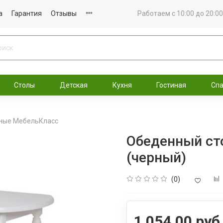
а
Гарантия
Отзывы
Работаем с 10:00 до 20:00
Столы
Детская
Кухня
Гостиная
Сп
ные МебельКласс
Обеденный ст
(черный)
(0)
1 054.00 руб