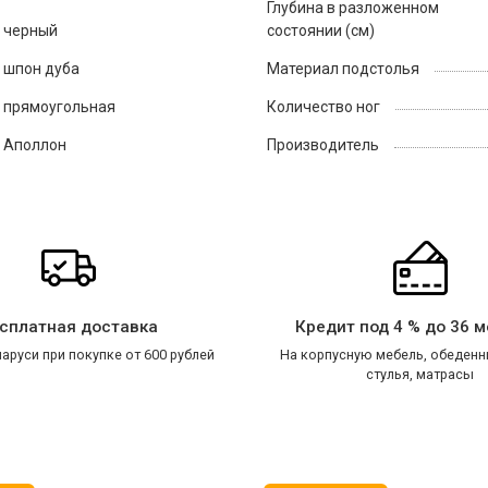
Глубина в разложенном
черный
состоянии (см)
шпон дуба
Материал подстолья
прямоугольная
Количество ног
Аполлон
Производитель
сплатная доставка
Кредит под 4 % до 36 
аруси при покупке от 600 рублей
На корпусную мебель, обеденн
стулья, матрасы