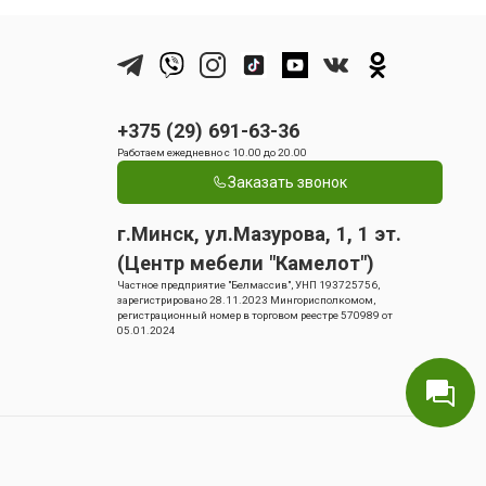
+375 (29) 691-63-36
Работаем ежедневно с 10.00 до 20.00
Заказать звонок
г.Минск, ул.Мазурова, 1, 1 эт.
(Центр мебели "Камелот")
Частное предприятие "Белмассив", УНП 193725756,
зарегистрировано 28.11.2023 Мингорисполкомом,
регистрационный номер в торговом реестре 570989 от
05.01.2024