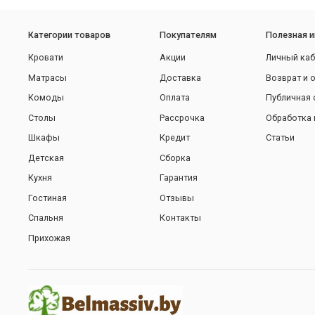
Категории товаров
Покупателям
Полезная 
Кровати
Акции
Личный каб
Матрасы
Доставка
Возврат и 
Комоды
Оплата
Публичная 
Столы
Рассрочка
Обработка 
Шкафы
Кредит
Статьи
Детская
Сборка
Кухня
Гарантия
Гостиная
Отзывы
Спальня
Контакты
Прихожая