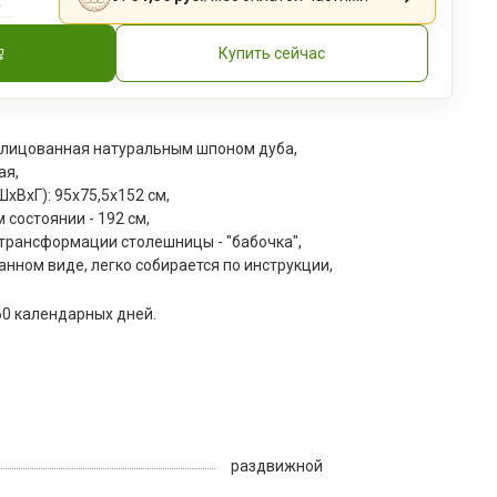
Купить сейчас
лицованная натуральным шпоном дуба,
ая,
xВxГ): 95х75,5х152 см,
 состоянии - 192 см,
трансформации столешницы - "бабочка",
анном виде, легко собирается по инструкции,
60 календарных дней.
раздвижной