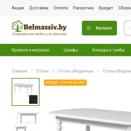
Акции
Доставка
Оплата
Рассрочка
Кредит
Сборк
Каталог
Кровати и матрасы
Шкафы
Комоды и тумбы
Главная
Столы
Столы обеденные
Столы обеден
КРЕДИТ 4 % НА 36 МЕС