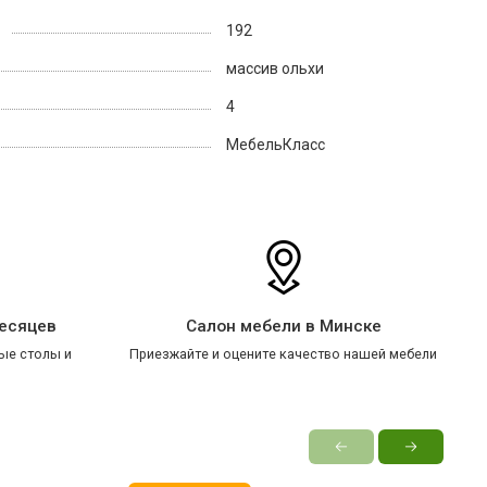
192
массив ольхи
4
МебельКласс
месяцев
Салон мебели в Минске
ые столы и
Приезжайте и оцените качество нашей мебели