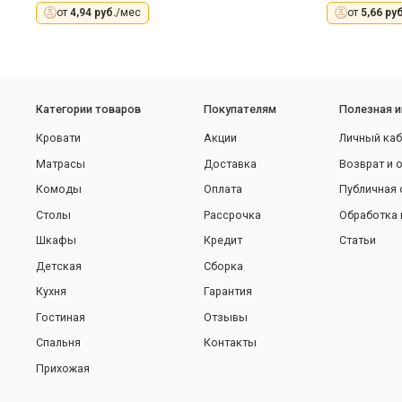
от
4,94 руб.
/мес
от
5,66 руб
Категории товаров
Покупателям
Полезная 
Кровати
Акции
Личный каб
Матрасы
Доставка
Возврат и 
Комоды
Оплата
Публичная 
Столы
Рассрочка
Обработка 
Шкафы
Кредит
Статьи
Детская
Сборка
Кухня
Гарантия
Гостиная
Отзывы
Спальня
Контакты
Прихожая