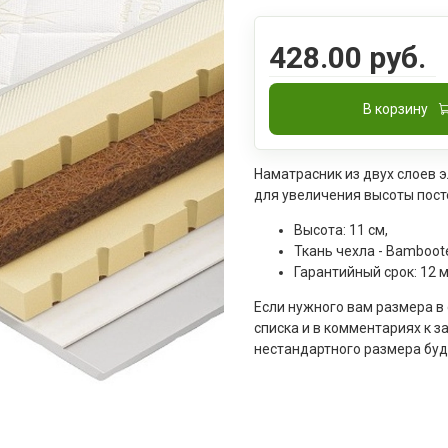
428.00 руб.
В корзину
Наматрасник из двух слоев э
для увеличения высоты пост
Высота: 11 см,
Ткань чехла - Bamboot
Гарантийный срок: 12 
Если нужного вам размера в
списка и в комментариях к з
нестандартного размера буд