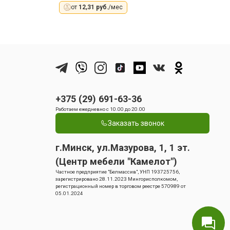
от
12,31 руб.
/мес
+375 (29) 691-63-36
Работаем ежедневно с 10.00 до 20.00
Заказать звонок
г.Минск, ул.Мазурова, 1, 1 эт.
(Центр мебели "Камелот")
Частное предприятие "Белмассив", УНП 193725756,
зарегистрировано 28.11.2023 Мингорисполкомом,
регистрационный номер в торговом реестре 570989 от
05.01.2024