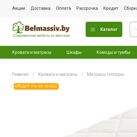
Акции
Доставка
Оплата
Рассрочка
Кредит
Сборк
Каталог
Кровати и матрасы
Шкафы
Комоды и тумбы
Главная
Кровати и матрасы
Матрасы топперы
КРЕДИТ 4 % НА 36 МЕС