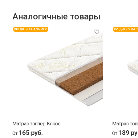
Аналогичные товары
КРЕДИТ 4 % НА 36 МЕС
КРЕДИТ 4 % НА 
Матрас топпер Кокос
Матрас топ
165 руб.
189 ру
От
От