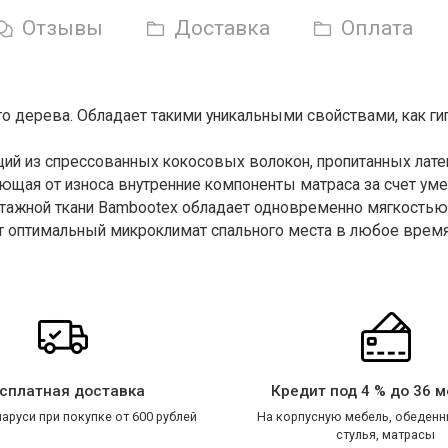
Отзывы
Доставка
Оплата
го дерева. Обладает такими уникальными свойствами, как ги
щий из спрессованных кокосовых волокон, пропитанных лате
щающая от износа внутренние компоненты матраса за счет ум
отажной ткани Bambootex обладает одновременно мягкостью
т оптимальный микроклимат спального места в любое время
сплатная доставка
Кредит под 4 % до 36 
аруси при покупке от 600 рублей
На корпусную мебель, обеденн
стулья, матрасы