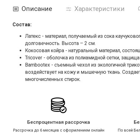
Описание
Характеристики
Состав:
Латекс - материал, получаемый из сока каучуково
долговечность. Высота – 2 см.
Кокосовая койра - натуральный материал, состоя
Tricover - оболочка из полиамидной сетки, защи
Bambootex - съемный чехол из экологичной трик
воздействует на кожу и мышечную ткань. Создае
многочисленных стирок.
Беспроцентная рассрочка
Бе
Рассрочка до 6 месяцев с оформлением онлайн
По всей Бел