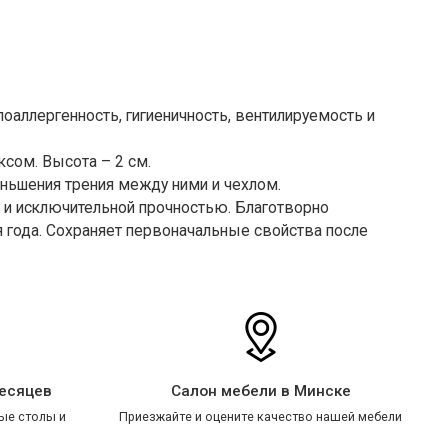
поаллергенность, гигиеничность, вентилируемость и
ксом. Высота – 2 см.
еньшения трения между ними и чехлом.
 и исключительной прочностью. Благотворно
 года. Сохраняет первоначальные свойства после
месяцев
Салон мебели в Минске
ые столы и
Приезжайте и оцените качество нашей мебели