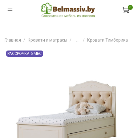
0
Главная
Кровати и матрасы
...
Кровати Тимберика
РАССРОЧКА 6 МЕС