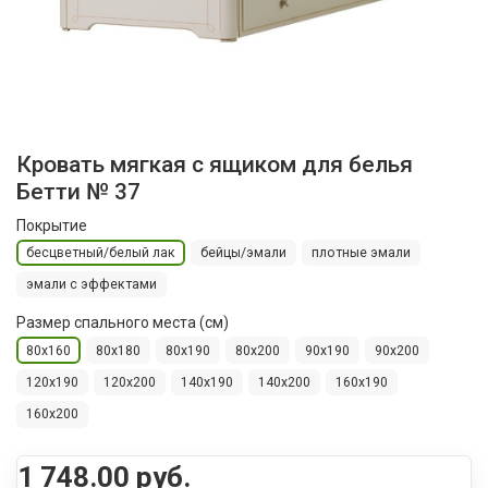
Кровать мягкая с ящиком для белья
Бетти № 37
Покрытие
бесцветный/белый лак
бейцы/эмали
плотные эмали
эмали с эффектами
Размер спального места (см)
80x160
80x180
80x190
80x200
90x190
90x200
120x190
120x200
140x190
140x200
160x190
160x200
1 748.00 руб.