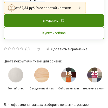
от
52,34 руб.
/мес
оплатой частями
В корзину
Купить сейчас
Добавить в сравнение
(0)
Цвета покрытия и ткани для обивки:
белый лак
бесцветный лак
бейцы/эмали
плотные эмали
Для оформления заказа выберите покрытие, размер