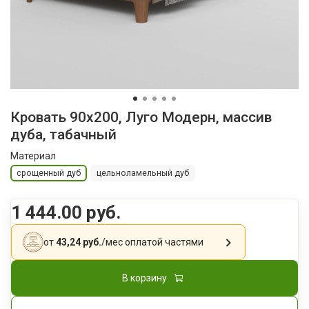
Кровать 90x200, Луго Модерн, массив
дуба, табачный
Материал
срощенный дуб
цельноламельный дуб
1 444.00 руб.
от
43,24 руб.
/мес
оплатой частями
В корзину