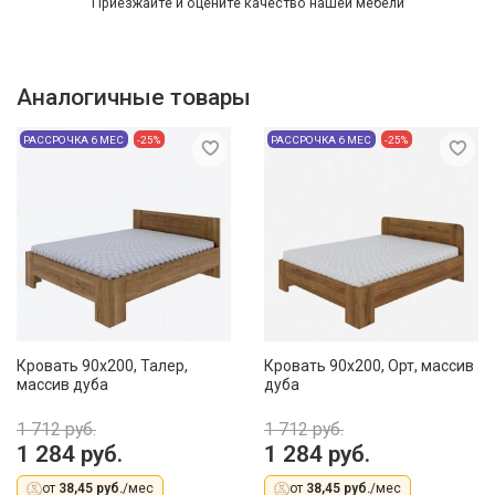
Приезжайте и оцените качество нашей мебели
Аналогичные товары
РАССРОЧКА 6 МЕС
-25%
РАССРОЧКА 6 МЕС
-25%
Кровать 90х200, Талер,
Кровать 90х200, Орт, массив
массив дуба
дуба
1 712 руб.
1 712 руб.
1 284 руб.
1 284 руб.
от
38,45 руб.
/мес
от
38,45 руб.
/мес