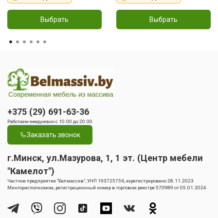
Выбрать
Выбрать
+375 (29) 691-63-36
Работаем ежедневно с 10.00 до 20.00
Заказать звонок
г.Минск, ул.Мазурова, 1, 1 эт. (Центр мебели
"Камелот")
Частное предприятие "Белмассив", УНП 193725756, зарегистрировано 28.11.2023
Мингорисполкомом, регистрационный номер в торговом реестре 570989 от 05.01.2024