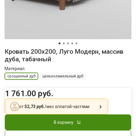
Кровать 200x200, Луго Модерн, массив
дуба, табачный
Материал
срощенный дуб
цельноламельный дуб
1 761.00 руб.
от
52,73 руб.
/мес
оплатой частями
В корзину