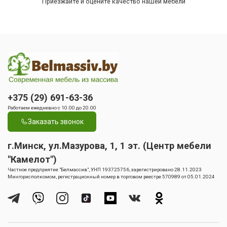
Приезжайте и оцените качество нашей мебели
+375 (29) 691-63-36
Работаем ежедневно с 10.00 до 20.00
Заказать звонок
г.Минск, ул.Мазурова, 1, 1 эт. (Центр мебели
"Камелот")
Частное предприятие "Белмассив", УНП 193725756, зарегистрировано 28.11.2023
Мингорисполкомом, регистрационный номер в торговом реестре 570989 от 05.01.2024