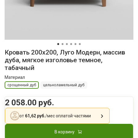
Кровать 200x200, Луго Модерн, массив
дуба, мягкое изголовье темное,
табачный
Материал
срощенный дуб
цельноламельный дуб
2 058.00 руб.
от
61,62 руб.
/мес
оплатой частями
В корзину