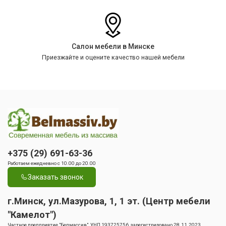
Салон мебели в Минске
Приезжайте и оцените качество нашей мебели
+375 (29) 691-63-36
Работаем ежедневно с 10.00 до 20.00
Заказать звонок
г.Минск, ул.Мазурова, 1, 1 эт. (Центр мебели
"Камелот")
Частное предприятие "Белмассив", УНП 193725756, зарегистрировано 28.11.2023