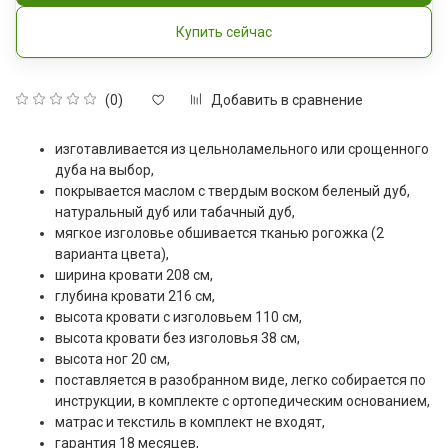
Купить сейчас
Добавить в сравнение
(0)
изготавливается из цельноламельного или срощенного
дуба на выбор,
покрывается маслом с твердым воском беленый дуб,
натуральный дуб или табачный дуб,
мягкое изголовье обшивается тканью рогожка (2
варианта цвета),
ширина кровати 208 см,
глубина кровати 216 см,
высота кровати с изголовьем 110 см,
высота кровати без изголовья 38 см,
высота ног 20 см,
поставляется в разобранном виде, легко собирается по
инструкции, в комплекте с ортопедическим основанием,
матрас и текстиль в комплект не входят,
гарантия 18 месяцев,