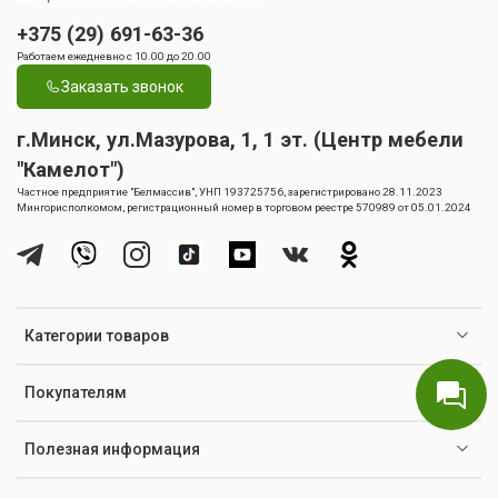
+375 (29) 691-63-36
Работаем ежедневно с 10.00 до 20.00
Заказать звонок
г.Минск, ул.Мазурова, 1, 1 эт. (Центр мебели
"Камелот")
Частное предприятие "Белмассив", УНП 193725756, зарегистрировано 28.11.2023
Мингорисполкомом, регистрационный номер в торговом реестре 570989 от 05.01.2024
Категории товаров
Покупателям
Полезная информация