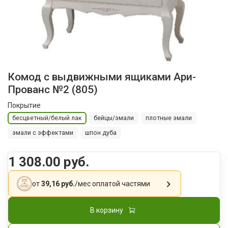
Комод с выдвижными ящиками Ари-
Прованс №2 (805)
Покрытие
бесцветный/белый лак
бейцы/эмали
плотные эмали
эмали с эффектами
шпон дуба
1 308.00 руб.
от
39,16 руб.
/мес
оплатой частями
В корзину