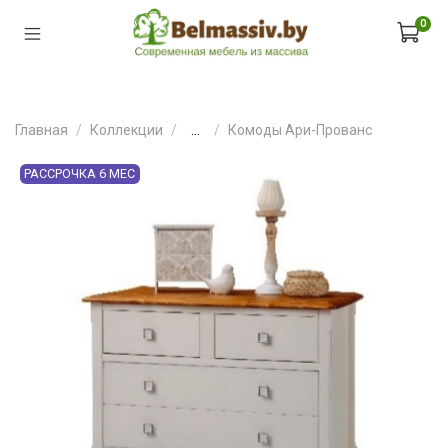
0
Главная
Коллекции
...
Комоды Ари-Прованс
РАССРОЧКА 6 МЕС