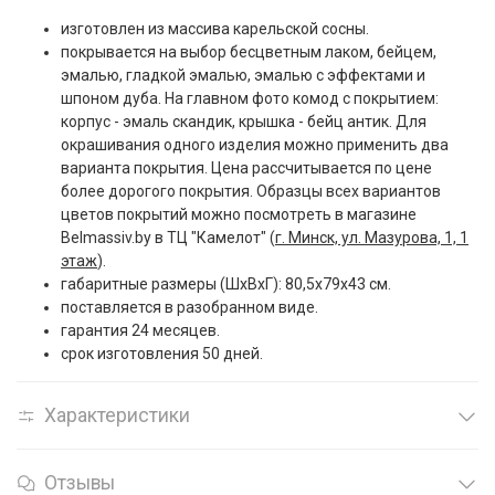
изготовлен из массива карельской сосны.
покрывается на выбор бесцветным лаком, бейцем,
эмалью, гладкой эмалью, эмалью с эффектами и
шпоном дуба. На главном фото комод с покрытием:
корпус - эмаль скандик, крышка - бейц антик. Для
окрашивания одного изделия можно применить два
варианта покрытия. Цена рассчитывается по цене
более дорогого покрытия. Образцы всех вариантов
цветов покрытий можно посмотреть в магазине
Belmassiv.by в ТЦ "Камелот" (
г. Минск, ул. Мазурова, 1, 1
этаж
).
габаритные размеры (ШxВxГ): 80,5x79x43 см.
поставляется в разобранном виде.
гарантия 24 месяцев.
срок изготовления 50 дней.
Характеристики
Отзывы