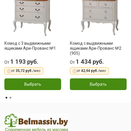
Комод с 3 выдвижными
Комод с выдвижными
ящиками Ари-Прованс №1
ящиками Ари-Прованс №2
(905)
1 193 руб.
1 434 руб.
От
От
от
35,72 руб.
/мес
от
42,94 руб.
/мес
Выбрать
Выбрать