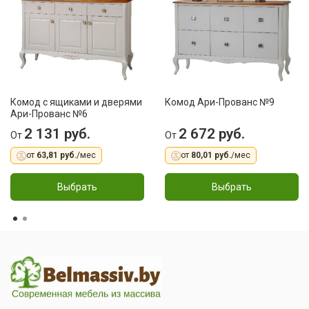
Комод с ящиками и дверями
Комод Ари-Прованс №9
Ари-Прованс №6
2 131 руб.
2 672 руб.
От
От
от
63,81 руб.
/мес
от
80,01 руб.
/мес
Выбрать
Выбрать