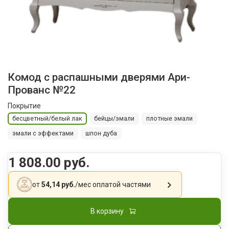
Комод с распашными дверями Ари-
Прованс №22
Покрытие
бесцветный/белый лак
бейцы/эмали
плотные эмали
эмали с эффектами
шпон дуба
1 808.00 руб.
от
54,14 руб.
/мес
оплатой частями
В корзину