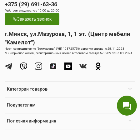
+375 (29) 691-63-36
Работаем ежедневно с 10.00 до 20.00
Заказать звонок
г.Минск, ул.Мазурова, 1, 1 эт. (Центр мебели
"Камелот")
Частное предприятие "Белмассив", УНП 193725756, зарегистрировано 28.11.2023
Мингорисполкомом, регистрационный номер в торговом реестре 570989 от 05.01.2024
Категории товаров
Покупателям
Полезная информация