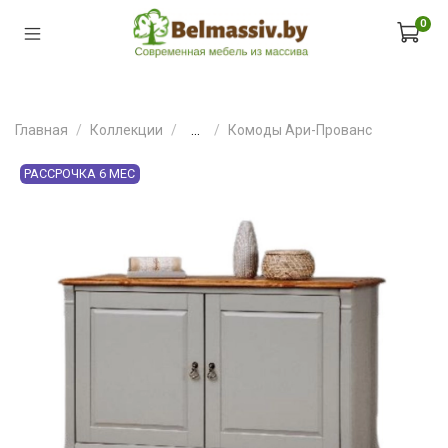
0
Главная
Коллекции
...
Комоды Ари-Прованс
РАССРОЧКА 6 МЕС