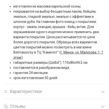
изготовлен из массива карельской сосны.
покрывается на выбор бесцветным лаком, бейцем,
эмалью, гладкой эмалью, эмалью с эффектами и
шпоном дуба.
На главном фото комод с покрытием:
корпус - эмаль скандик, крышка - бейц антик.
Для
окрашивания одного изделия можно применить два
варианта покрытия. Цена рассчитывается по цене
более дорогого покрытия. Образцы всех вариантов
цветов покрытий можно посмотреть в магазине
Belmassiv.by в ТЦ "Камелот" (
г. Минск, ул. Мазурова, 1, 1
этаж
).
габаритные размеры (ШxВxГ): 110x86x44,5 см.
поставляется в разобранном виде.
гарантия 24 месяцев.
срок изготовления 50 дней.
Характеристики
Отзывы