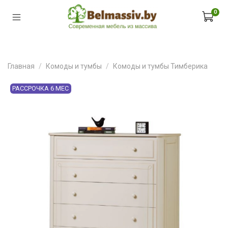
0
Главная
Комоды и тумбы
Комоды и тумбы Тимберика
РАССРОЧКА 6 МЕС