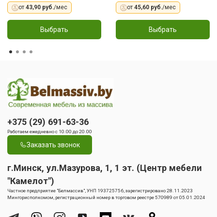
от
43,90 руб.
/мес
от
45,60 руб.
/мес
Выбрать
Выбрать
+375 (29) 691-63-36
Работаем ежедневно с 10.00 до 20.00
Заказать звонок
г.Минск, ул.Мазурова, 1, 1 эт. (Центр мебели
"Камелот")
Частное предприятие "Белмассив", УНП 193725756, зарегистрировано 28.11.2023
Мингорисполкомом, регистрационный номер в торговом реестре 570989 от 05.01.2024