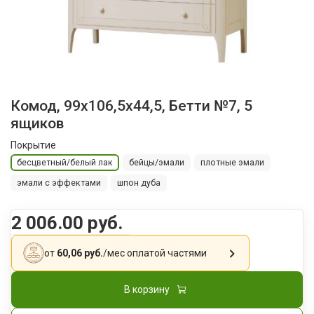
Комод, 99х106,5x44,5, Бетти №7, 5
ящиков
Покрытие
бесцветный/белый лак
бейцы/эмали
плотные эмали
эмали с эффектами
шпон дуба
2 006.00 руб.
от
60,06 руб.
/мес
оплатой частями
В корзину