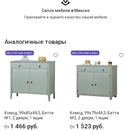
Салон мебели в Минске
Приезжайте и оцените качество нашей мебели
Аналогичные товары
РАССРОЧКА 6 МЕС
РАССРОЧКА 6 МЕС
Комод, 99х85x44,5, Бетти
Комод, 99х79x44,5, Бетти
№1, 2 двери, 1 ящик
№2, 2 двери, 1 ящик
1 466 руб.
1 523 руб.
От
От