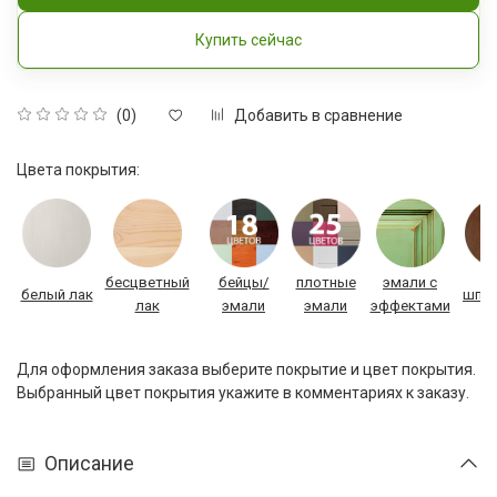
Купить сейчас
Добавить в сравнение
(0)
Цвета покрытия:
бесцветный
бейцы/
плотные
эмали с
белый лак
шпон
лак
эмали
эмали
эффектами
Для оформления заказа выберите покрытие и цвет покрытия.
Выбранный цвет покрытия укажите в комментариях к заказу.
Описание