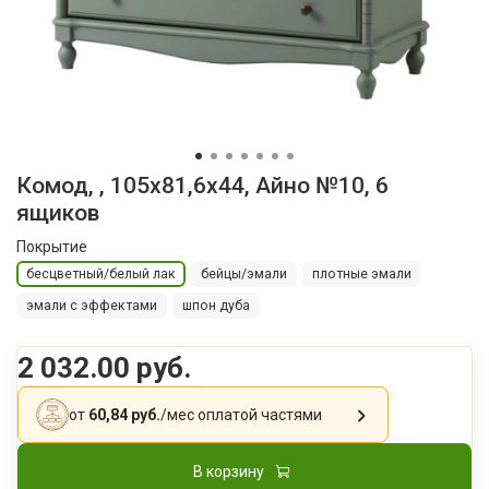
Комод, , 105х81,6х44, Айно №10, 6
ящиков
Покрытие
бесцветный/белый лак
бейцы/эмали
плотные эмали
эмали с эффектами
шпон дуба
2 032.00 руб.
от
60,84 руб.
/мес
оплатой частями
В корзину