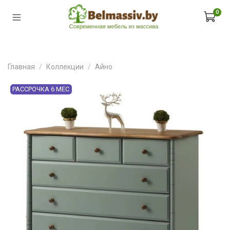
0
Главная
Коллекции
Айно
РАССРОЧКА 6 МЕС