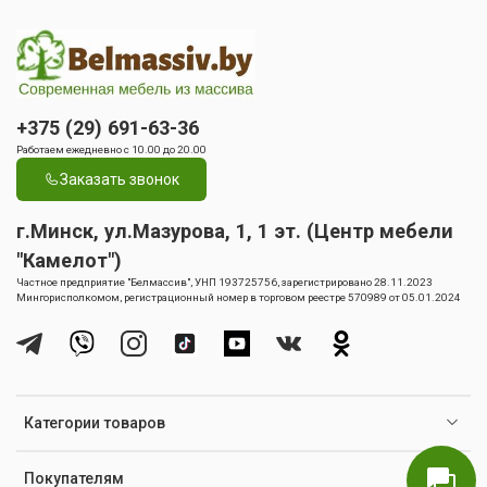
+375 (29) 691-63-36
Работаем ежедневно с 10.00 до 20.00
Заказать звонок
г.Минск, ул.Мазурова, 1, 1 эт. (Центр мебели
"Камелот")
Частное предприятие "Белмассив", УНП 193725756, зарегистрировано 28.11.2023
Мингорисполкомом, регистрационный номер в торговом реестре 570989 от 05.01.2024
Категории товаров
Покупателям