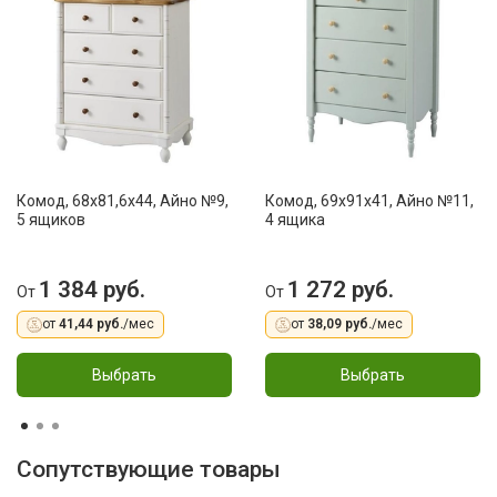
Комод, 68x81,6x44, Айно №9,
Комод, 69x91x41, Айно №11,
5 ящиков
4 ящика
1 384 руб.
1 272 руб.
От
От
от
41,44 руб.
/мес
от
38,09 руб.
/мес
Выбрать
Выбрать
Сопутствующие товары