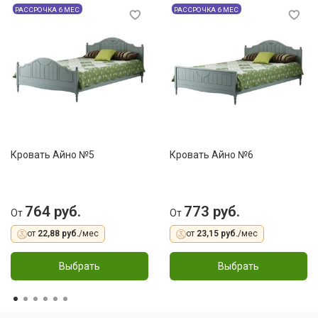
РАССРОЧКА 6 МЕС
РАССРОЧКА 6 МЕС
Кровать Айно №5
Кровать Айно №6
764 руб.
773 руб.
От
От
от
22,88 руб.
/мес
от
23,15 руб.
/мес
Выбрать
Выбрать