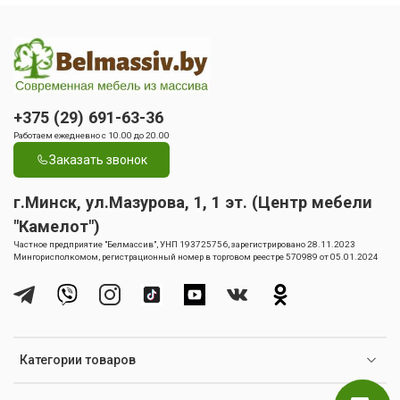
+375 (29) 691-63-36
Работаем ежедневно с 10.00 до 20.00
Заказать звонок
г.Минск, ул.Мазурова, 1, 1 эт. (Центр мебели
"Камелот")
Частное предприятие "Белмассив", УНП 193725756, зарегистрировано 28.11.2023
Мингорисполкомом, регистрационный номер в торговом реестре 570989 от 05.01.2024
Категории товаров