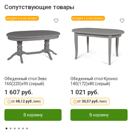
Сопутствующие товары
КРЕДИТ 4 % НА 36 МЕС
КРЕДИТ 4 % НА 36 МЕС
Обеденный стол Зевс
Обеденный стол Кронос
160(220)х95 (серый)
140(172)x80 (серый)
1 607 руб.
1 021 руб.
от
48,12 руб.
/мес
от
30,57 руб.
/мес
В корзину
В корзину