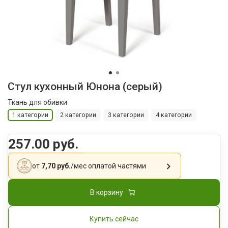
Стул кухонный Юнона (серый)
Ткань для обивки
1 категории
2 категории
3 категории
4 категории
257.00 руб.
от
7,70 руб.
/мес
оплатой частями
В корзину
Купить сейчас