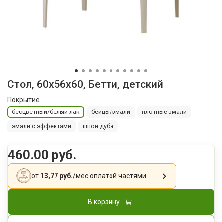
Стол, 60х56х60, Бетти, детский
Покрытие
бесцветный/белый лак
бейцы/эмали
плотные эмали
эмали с эффектами
шпон дуба
460.00 руб.
от
13,77 руб.
/мес
оплатой частями
В корзину