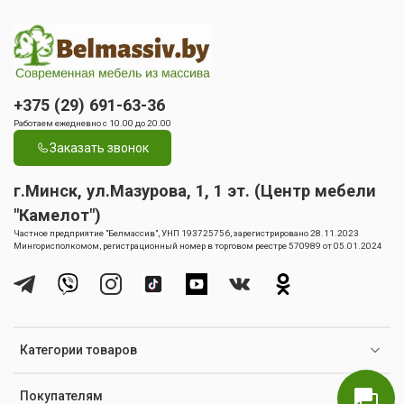
+375 (29) 691-63-36
Работаем ежедневно с 10.00 до 20.00
Заказать звонок
г.Минск, ул.Мазурова, 1, 1 эт. (Центр мебели
"Камелот")
Частное предприятие "Белмассив", УНП 193725756, зарегистрировано 28.11.2023
Мингорисполкомом, регистрационный номер в торговом реестре 570989 от 05.01.2024
Категории товаров
Покупателям