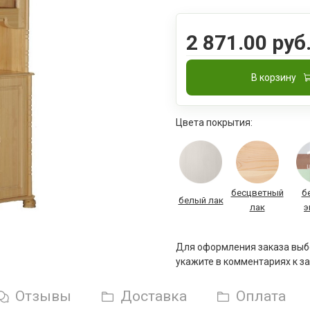
2 871.00 руб
В корзину
Цвета покрытия:
бесцветный
б
белый лак
лак
э
Для оформления заказа выбе
укажите в комментариях к за
Отзывы
Доставка
Оплата