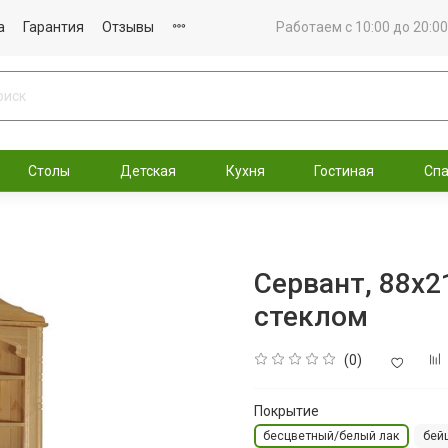
а
Гарантия
Отзывы
Работаем с 10:00 до 20:00
Столы
Детская
Кухня
Гостиная
Сп
Сервант, 88x2
стеклом
(0)
Покрытие
бесцветный/белый лак
бей