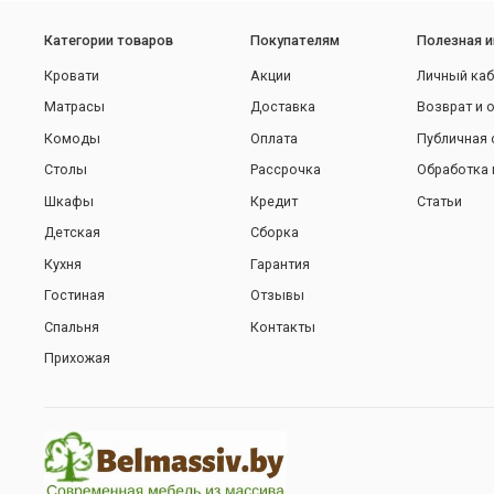
Категории товаров
Покупателям
Полезная 
Кровати
Акции
Личный каб
Матрасы
Доставка
Возврат и 
Комоды
Оплата
Публичная 
Столы
Рассрочка
Обработка 
Шкафы
Кредит
Статьи
Детская
Сборка
Кухня
Гарантия
Гостиная
Отзывы
Спальня
Контакты
Прихожая