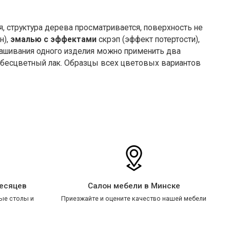
, структура дерева просматривается, поверхность не
н),
эмалью с эффектами
скрэп (эффект потертости),
рашивания одного изделия можно применить два
м бесцветный лак. Образцы всех цветовых вариантов
месяцев
Салон мебели в Минске
ые столы и
Приезжайте и оцените качество нашей мебели