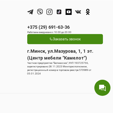
+375 (29) 691-63-36
Работаем ежедневно с 10.00 до 20.00
Заказать звонок
г.Минск, ул.Мазурова, 1, 1 эт.
(Центр мебели "Камелот")
Частное предприятие "Белмассив", УНП 193725756,
зарегистрировано 28.11.2023 Мингорисполкомом,
регистрационный номер в торговом реестре 570989 от
05.01.2024