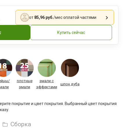
.
от
85,96 руб.
/мес
оплатой частями
Купить сейчас
ейцы/
плотные
эмали с
шпон дуба
мали
эмали
эффектами
рите покрытие и цвет покрытия. Выбранный цвет покрытия
казу.
Сборка