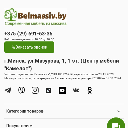
+375 (29) 691-63-36
Работаем ежедневно с 10.00 до 20.00
Заказать звонок
г.Минск, ул.Мазурова, 1, 1 эт. (Центр мебели
"Камелот")
Частное предприятие "Белмассив", УНП 193725756, зарегистрировано 28.11.2023
Мингорисполкомом, регистрационный номер в торговом реестре 570989 от 05.01.2024
Категории товаров
Покупателям