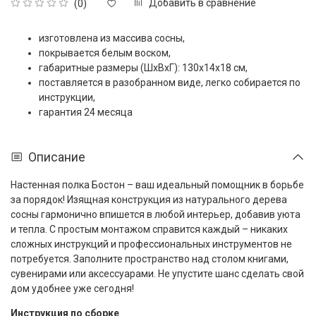
Добавить в сравнение
(0)
изготовлена из массива сосны,
покрывается белым воском,
габаритные размеры (ШxВxГ): 130x14x18 см,
поставляется в разобранном виде, легко собирается по
инструкции,
гарантия 24 месяца
Описание
Настенная полка Бостон – ваш идеальный помощник в борьбе
за порядок! Изящная конструкция из натурального дерева
сосны гармонично впишется в любой интерьер, добавив уюта
и тепла. С простым монтажом справится каждый – никаких
сложных инструкций и профессиональных инструментов не
потребуется. Заполните пространство над столом книгами,
сувенирами или аксессуарами. Не упустите шанс сделать свой
дом удобнее уже сегодня!
Инструкция по сборке