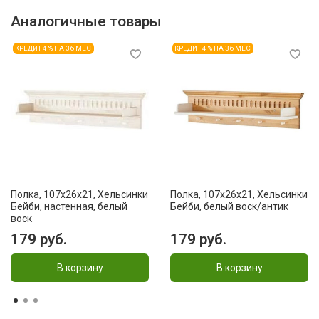
Аналогичные товары
КРЕДИТ 4 % НА 36 МЕС
КРЕДИТ 4 % НА 36 МЕС
Полка, 107x26x21, Хельсинки
Полка, 107x26x21, Хельсинки
Бейби, настенная, белый
Бейби, белый воск/антик
воск
179 руб.
179 руб.
В корзину
В корзину