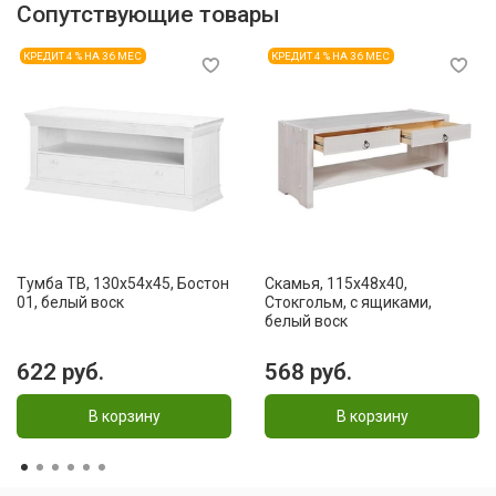
Сопутствующие товары
КРЕДИТ 4 % НА 36 МЕС
КРЕДИТ 4 % НА 36 МЕС
Тумба ТВ, 130x54x45, Бостон
Скамья, 115x48x40,
01, белый воск
Стокгольм, с ящиками,
белый воск
622 руб.
568 руб.
В корзину
В корзину