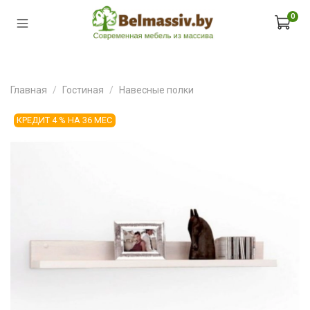
0
Главная
Гостиная
Навесные полки
КРЕДИТ 4 % НА 36 МЕС