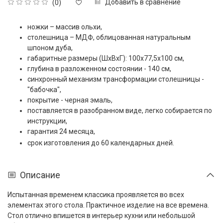
Добавить в сравнение
(0)
ножки – массив ольхи,
столешница – МДФ, облицованная натуральным
шпоном дуба,
габаритные размеры (ШxВxГ): 100х77,5х100 см,
глубина в разложенном состоянии - 140 см,
синхронный механизм трансформации столешницы -
"бабочка",
покрытие - черная эмаль,
поставляется в разобранном виде, легко собирается по
инструкции,
гарантия 24 месяца,
срок изготовления до 60 календарных дней.
Описание
Испытанная временем классика проявляется во всех
элементах этого стола. Практичное изделие на все времена.
Стол отлично впишется в интерьер кухни или небольшой