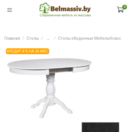
0
Главная
Столы
...
Столы обеденные МебельКласс
КРЕДИТ 4 % НА 36 МЕС