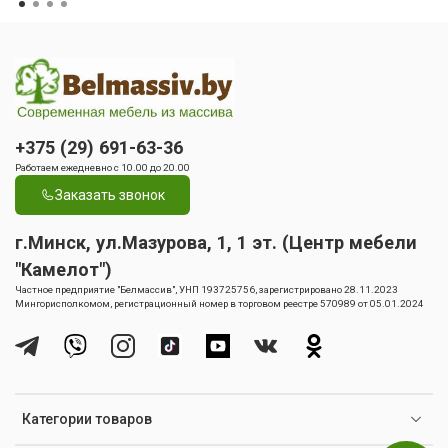
+375 (29) 691-63-36
Работаем ежедневно с 10.00 до 20.00
Заказать звонок
г.Минск, ул.Мазурова, 1, 1 эт. (Центр мебели
"Камелот")
Частное предприятие "Белмассив", УНП 193725756, зарегистрировано 28.11.2023
Мингорисполкомом, регистрационный номер в торговом реестре 570989 от 05.01.2024
Категории товаров