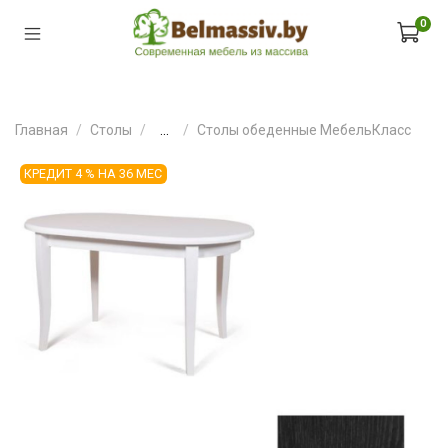
0
Главная
Столы
...
Столы обеденные МебельКласс
КРЕДИТ 4 % НА 36 МЕС