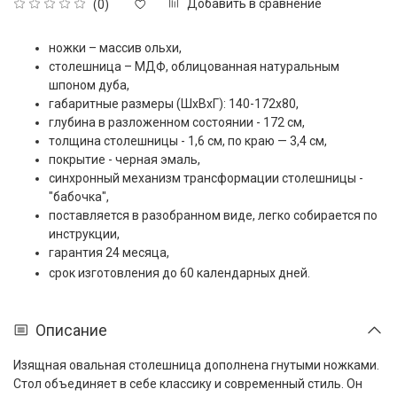
Добавить в сравнение
(0)
ножки – массив ольхи,
столешница – МДФ, облицованная натуральным
шпоном дуба,
габаритные размеры (ШxВxГ): 140-172x80,
глубина в разложенном состоянии - 172 см,
толщина столешницы -
1,6 см, по краю — 3,4 см,
покрытие - черная эмаль,
синхронный механизм трансформации столешницы -
"бабочка",
поставляется в разобранном виде, легко собирается по
инструкции,
гарантия 24 месяца,
срок изготовления до 60 календарных дней.
Описание
Изящная овальная столешница дополнена гнутыми ножками.
Стол объединяет в себе классику и современный стиль. Он