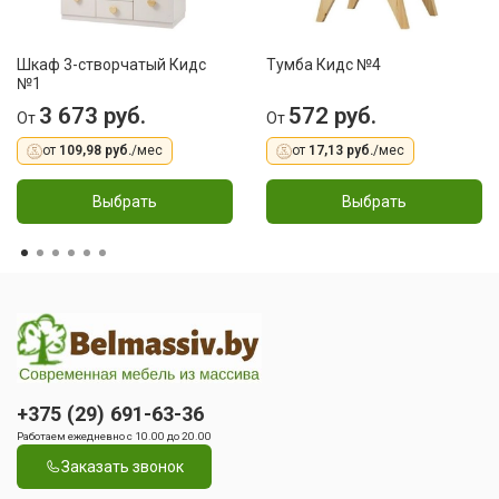
Шкаф 3-створчатый Кидс
Тумба Кидс №4
№1
3 673 руб.
572 руб.
От
От
от
109,98 руб.
/мес
от
17,13 руб.
/мес
Выбрать
Выбрать
+375 (29) 691-63-36
Работаем ежедневно с 10.00 до 20.00
Заказать звонок