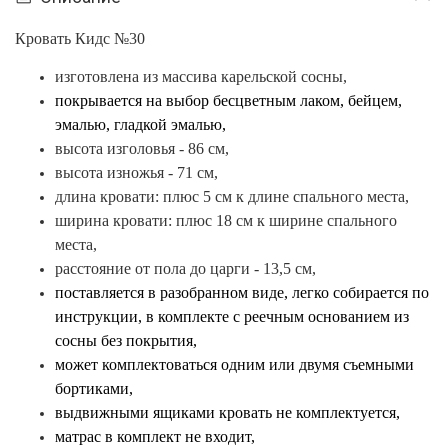
Кровать Кидс №30
изготовлена из массива карельской сосны,
покрывается на выбор бесцветным лаком, бейцем,
эмалью, гладкой эмалью
,
высота изголовья - 86 см,
высота изножья - 71 см,
длина кровати: плюс 5 см к длине спального места,
ширина кровати: плюс 18 см к ширине
спального
места,
расстояние от пола до царги - 13,5 см,
поставляется в разобранном виде, легко собирается по
инструкции,
в комплекте с реечным основанием из
сосны без покрытия,
может комплектоваться
одним или двумя съемными
бортиками,
выдвижными ящиками кровать не комплектуется,
матрас в комплект не входит,