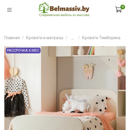
0
Главная
Кровати и матрасы
...
Кровати Тимберика
РАССРОЧКА 6 МЕС