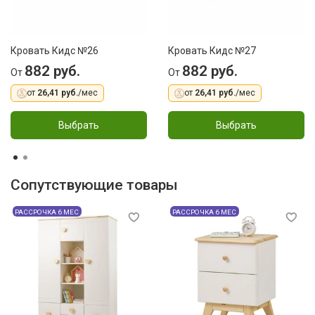
Кровать Кидс №26
Кровать Кидс №27
882 руб.
882 руб.
От
От
от
26,41 руб.
/мес
от
26,41 руб.
/мес
Выбрать
Выбрать
Сопутствующие товары
РАССРОЧКА 6 МЕС
РАССРОЧКА 6 МЕС