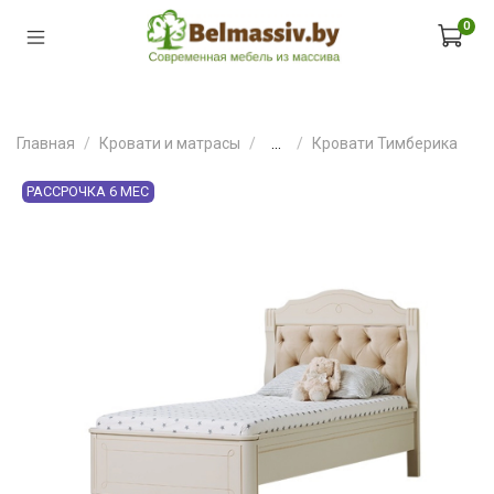
0
Главная
Кровати и матрасы
...
Кровати Тимберика
РАССРОЧКА 6 МЕС