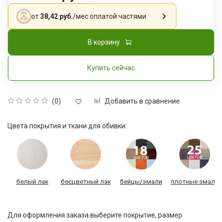
от
38,42 руб.
/мес
оплатой частями
В корзину
Купить сейчас
Добавить в сравнение
(0)
Цвета покрытия и ткани для обивки:
белый лак
бесцветный лак
бейцы/эмали
плотные эмали
Для оформления заказа выберите покрытие, размер