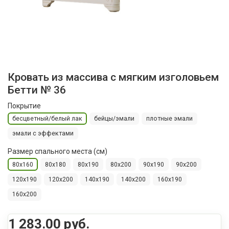
Кровать из массива с мягким изголовьем
Бетти № 36
Покрытие
бесцветный/белый лак
бейцы/эмали
плотные эмали
эмали с эффектами
Размер спального места (см)
80x160
80x180
80x190
80x200
90x190
90x200
120x190
120x200
140x190
140x200
160x190
160x200
1 283.00 руб.