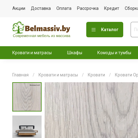
Акции
Доставка
Оплата
Рассрочка
Кредит
Сборк
Каталог
Кровати и матрасы
Шкафы
Комоды и тумбы
Главная
Кровати и матрасы
Кровати
Кровати О