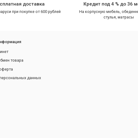
сплатная доставка
Кредит под 4 % до 36 
аруси при покупке от 600 рублей
На корпусную мебель, обеденн
стулья, матрасы
информация
инет
обмен товара
оферта
персональных данных