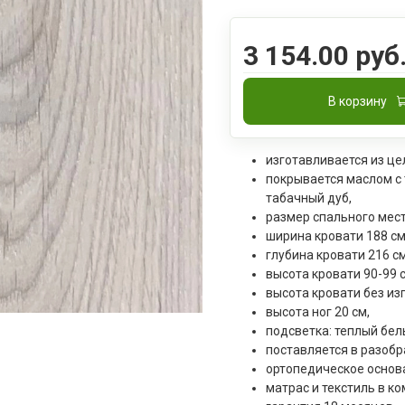
3 154.00 руб
В корзину
изготавливается из ц
покрывается маслом с
табачный дуб,
размер спального мест
ширина кровати 188 см
глубина кровати 216 см
высота кровати 90-99 с
высота кровати без изг
высота ног 20 см,
подсветка: теплый бел
поставляется в разобр
ортопедическое основа
матрас и текстиль в ко