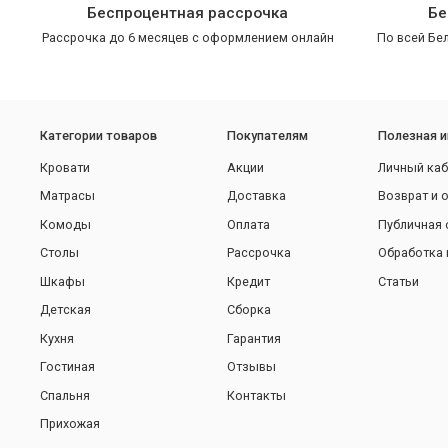
Беспроцентная рассрочка
Бе
Рассрочка до 6 месяцев с оформлением онлайн
По всей Бел
Категории товаров
Покупателям
Полезная 
Кровати
Акции
Личный каб
Матрасы
Доставка
Возврат и 
Комоды
Оплата
Публичная 
Столы
Рассрочка
Обработка 
Шкафы
Кредит
Статьи
Детская
Сборка
Кухня
Гарантия
Гостиная
Отзывы
Спальня
Контакты
Прихожая