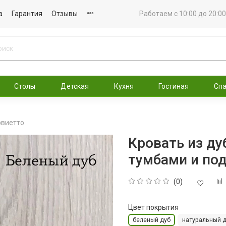
а
Гарантия
Отзывы
Работаем с 10:00 до 20:00
Столы
Детская
Кухня
Гостиная
Сп
рвиетто
Кровать из ду
тумбами и по
(0)
Цвет покрытия
беленый дуб
натуральный 