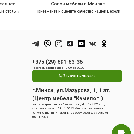
месяцев
Салон мебели в Минске
ые столы и
Приезжайте и оцените качество нашей мебели
+375 (29) 691-63-36
Работаем ежедневно с 10.00 до 20.00
Заказать звонок
г.Минск, ул.Мазурова, 1, 1 эт.
(Центр мебели "Камелот")
Частное предприятие "Белмассив", УНП 193725756,
зарегистрировано 28.11.2023 Мингорисполкомом,
регистрационный номер в торговом реестре 570989 от
05.01.2024