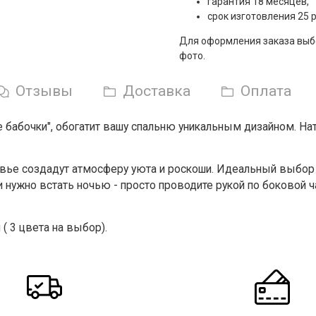
гарантия 18 месяцев,
срок изготовления 25 
Для оформления заказа выбе
фото.
Отзывы
Доставка
Оплата
е бабочки", обогатит вашу спальню уникальным дизайном. Нат
вье создадут атмосферу уюта и роскоши. Идеальный выбор д
 нужно встать ночью - просто проводите рукой по боковой ч
 3 цвета на выбор).