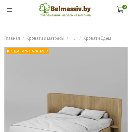
0
Главная
Кровати и матрасы
...
Кровати Едем
КРЕДИТ 4 % НА 36 МЕС