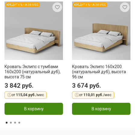
КРЕДИТ 4 % НА 36 МЕС
КРЕДИТ 4 % НА 36 МЕС
Кровать Эклипс с тумбами
Кровать Эклипс 160x200
160x200 (натуральный дуб),
(натуральный дуб), высота
высота 75 см
96 см
3 842 руб.
3 674 руб.
от
115,04 руб.
/мес
от
110,01 руб.
/мес
В корзину
В корзину