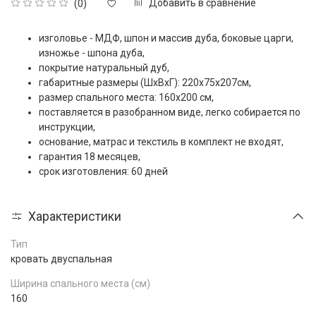
Добавить в сравнение
(0)
изголовье - МДФ, шпон и массив дуба, боковые царги,
изножье - шпона дуба,
покрытие натуральный дуб,
габаритные размеры (ШxВxГ): 220x75x207см,
размер спального места: 160x200 см,
поставляется в разобранном виде, легко собирается по
инструкции,
основание, матрас и текстиль в комплект не входят,
гарантия 18 месяцев,
срок изготовления: 60 дней
Характеристики
Тип
кровать двуспальная
Ширина спального места (см)
160