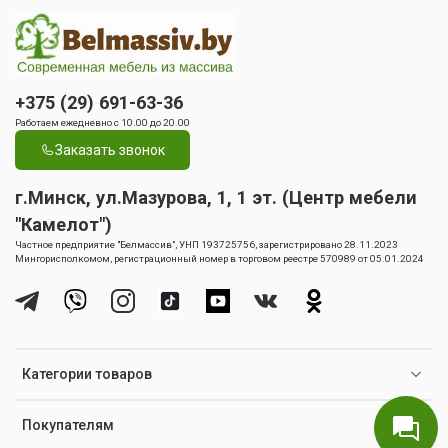
+375 (29) 691-63-36
Работаем ежедневно с 10.00 до 20.00
Заказать звонок
г.Минск, ул.Мазурова, 1, 1 эт. (Центр мебели
"Камелот")
Частное предприятие "Белмассив", УНП 193725756, зарегистрировано 28.11.2023
Мингорисполкомом, регистрационный номер в торговом реестре 570989 от 05.01.2024
Категории товаров
Покупателям