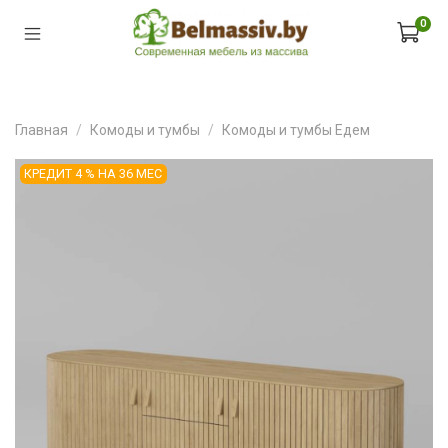
0
Главная
Комоды и тумбы
Комоды и тумбы Едем
КРЕДИТ 4 % НА 36 МЕС