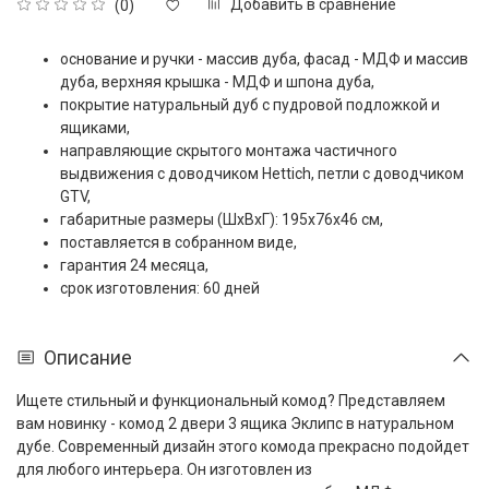
Добавить в сравнение
(0)
основание и ручки - массив дуба, фасад - МДФ и массив
дуба, верхняя крышка - МДФ и шпона дуба,
покрытие натуральный дуб с пудровой подложкой и
ящиками,
направляющие скрытого монтажа частичного
выдвижения с доводчиком
Hettich, петли с доводчиком
GTV,
габаритные размеры (ШxВxГ): 195x76x46 см,
поставляется в собранном виде,
гарантия 24 месяца,
срок изготовления: 60 дней
Описание
Ищете стильный и функциональный комод? Представляем
вам новинку - комод 2 двери 3 ящика Эклипс в натуральном
дубе. Современный дизайн этого комода прекрасно подойдет
для любого интерьера. Он изготовлен из